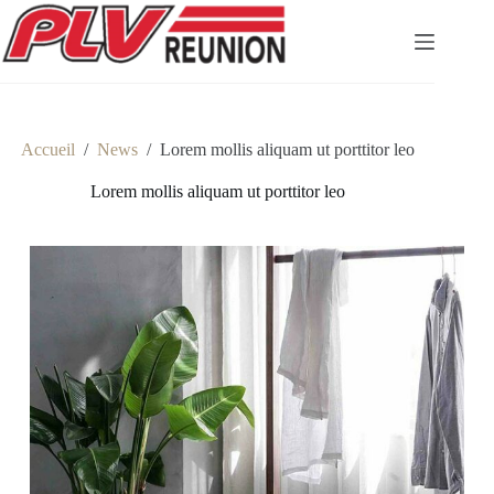
Passer
au
contenu
Accueil
/
News
/
Lorem mollis aliquam ut porttitor leo
Lorem mollis aliquam ut porttitor leo