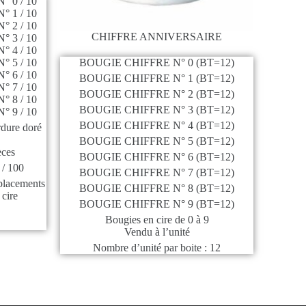
 0 / 10
 1 / 10
 2 / 10
CHIFFRE ANNIVERSAIRE
 3 / 10
 4 / 10
 5 / 10
BOUGIE CHIFFRE N° 0 (BT=12)
 6 / 10
BOUGIE CHIFFRE N° 1 (BT=12)
 7 / 10
BOUGIE CHIFFRE N° 2 (BT=12)
 8 / 10
BOUGIE CHIFFRE N° 3 (BT=12)
 9 / 10
BOUGIE CHIFFRE N° 4 (BT=12)
rdure doré
BOUGIE CHIFFRE N° 5 (BT=12)
èces
BOUGIE CHIFFRE N° 6 (BT=12)
/ 100
BOUGIE CHIFFRE N° 7 (BT=12)
placements
BOUGIE CHIFFRE N° 8 (BT=12)
 cire
BOUGIE CHIFFRE N° 9 (BT=12)
Bougies en cire de 0 à 9
Vendu à l’unité
Nombre d’unité par boite : 12