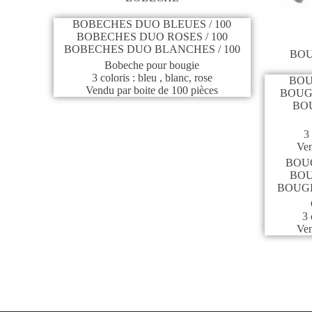
BOBECHES DUO BLEUES / 100
BOBECHES DUO ROSES / 100
BOBECHES DUO BLANCHES / 100
BOU
Bobeche pour bougie
3 coloris : bleu , blanc, rose
BOU
Vendu par boite de 100 pièces
BOUGI
BOU
3 
Ven
BOUG
BOU
BOUGI
3 
Ven