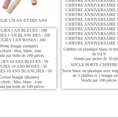
CHIFFRE ANNIVERSAIRE N°
CHIFFRE ANNIVERSAIRE N°
CHIFFRE ANNIVERSAIRE N°
CHIFFRE ANNIVERSAIRE N°
CHIFFRE ANNIVERSAIRE N°
GIE UN AN ET DIX ANS
CHIFFRE ANNIVERSAIRE N°
CHIFFRE ANNIVERSAIRE N°
GIES 1 AN BLEUES / 100
CHIFFRE ANNIVERSAIRE N°
ES 1 AN BLANCHES / 100
CHIFFRE ANNIVERSAIRE N°
GIES 1 AN ROSES / 100
CHIFFRE ANNIVERSAIRE N°
Petite bougie (unitaire)
Chiffres en plastique blanc et bo
coloris : bleu, blanc, rose
de 0 à 9
du par boite de 100 pièces
Vendu par sachet de 10 pi
IES 10 ANS BLEUES / 50
SOCLE PORTE-CHIFFRE 
GIES 10 ANS ROSES / 50
Socle blanc en plastique avec em
ES 10 ANS BLANCHES / 50
de 3 chiffres et 1 bougie en
Grosse bougie (dizaine)
Vendu par 100 pièces
coloris : bleu, blanc , rose
du par boite de 100 pièces